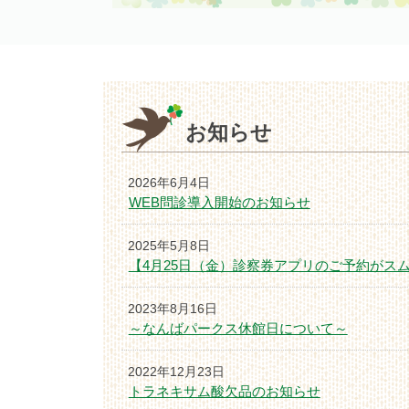
お知らせ
2026年6月4日
WEB問診導入開始のお知らせ
2025年5月8日
【4月25日（金）診察券アプリのご予約がスム
2023年8月16日
～なんばパークス休館日について～
2022年12月23日
トラネキサム酸欠品のお知らせ