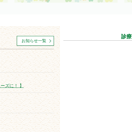
診療
お知らせ一覧
ーズに！ 】