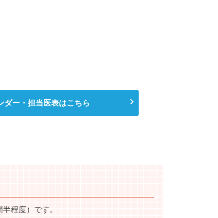
ンダー・担当医表はこちら
間半程度）です。