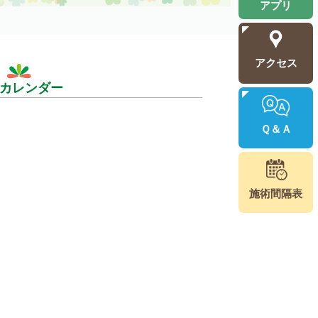
アプリ
アクセス
カレンダー
Ｑ＆Ａ
施術間隔表