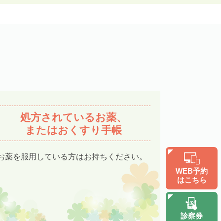
処方されているお薬、
またはおくすり手帳
お薬を服用している方はお持ちください。
WEB予約
はこちら
診察券