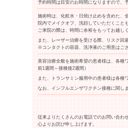
予約時間は目安のお時間になりますので、
施術時は、化粧水・日焼け止めを含めた、
院内でメイクオフ、洗顔していただくこと
ご来院の際は、時間に余裕をもってお越し
また、レーザー治療を受ける際、リスク回
※コンタクトの容器、洗浄液のご用意はご
美容治療全般を施術希望の患者様は、各種
前1週間～接種後2週間）
また、トランサミン服用中の患者様は各種ワ
なお、インフルエンザワクチン接種に関し
従来よりたくさんのお電話でのお問い合わ
心よりお詫び申し上げます。