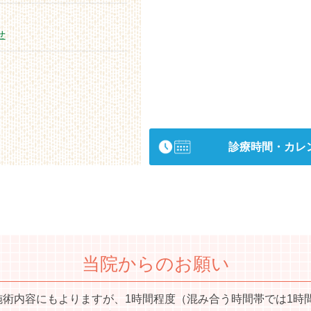
せ
診療時間・カレ
当院からのお願い
術内容にもよりますが、1時間程度（混み合う時間帯では1時