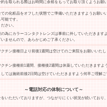
予約を取られる際はお時間に余裕をもってお取り頂くようお願
全ての化粧品をオフした状態でご準備いただきますようお願い
も可能です。
ください。
避の為にカラーコンタクトレンズは事前に外していただきます
ざいませんので、あらかじめご了承ください。
ワクチン接種日より前後1週間は空けてのご来院をお願いいたし
クチン接種前1週間、接種後2週間は休薬していただきますよ
ましては施術前後2日間は空けていただきますよう何卒ご理解ご
～電話対応の体制について～
せをいただいておりますが、つながりにくい状況が続いており