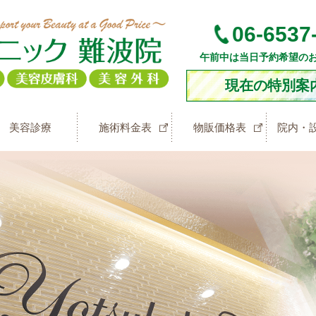
06-6537
午前中は当日予約希望の
現在の特別案
美容診療
施術料金表
物販価格表
院内・