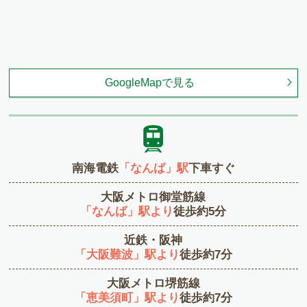
GoogleMapで見る
南海電鉄
「なんば」駅
下車すぐ
大阪メトロ御堂筋線
「なんば」駅より
徒歩約5分
近鉄・阪神
「大阪難波」駅より
徒歩約7分
大阪メトロ堺筋線
「恵美須町」駅より
徒歩約7分