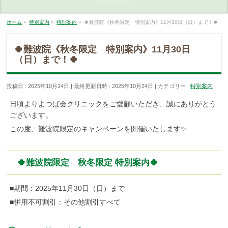
ホーム
»
特別案内
»
特別案内
»
🍀難波院《秋冬限定 特別案内》11月30日（日）まで！🍀
🍀難波院《秋冬限定 特別案内》11月30日
（日）まで！🍀
投稿日 : 2025年10月24日
最終更新日時 : 2025年10月24日
カテゴリー :
特別案内
日頃よりよつば会クリニックをご愛顧いただき、誠にありがとう
ございます。
この度、難波院限定のキャンペーンを開催いたします✨
🍀難波院限定 秋冬限定 特別案内🍀
■期間：2025年11月30日（日）まで
■併用不可割引：その他割引すべて