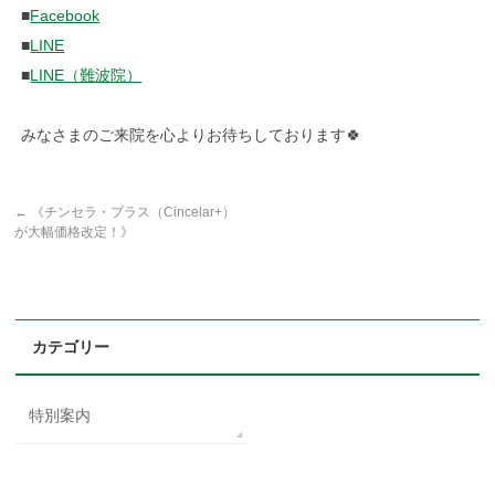
■
Facebook
■
LINE
■
LINE（難波院）
みなさまのご来院を心よりお待ちしております🍀
←
《チンセラ・プラス（Cincelar+）
が大幅価格改定！》
カテゴリー
特別案内