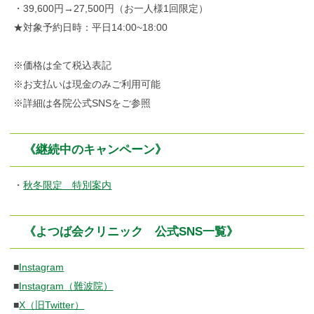
・39,600円→27,500円（お一人様1回限定）
★対象予約日時：平日14:00~18:00
※価格は全て税込表記
※お支払いは現金のみご利用可能
※詳細は各院公式SNSをご参照
《継続中のキャンペーン》
・
秋冬限定 特別案内
《よつば会クリニック 公式SNS一覧》
■
Instagram
■
Instagram（難波院）
■
X（旧Twitter）