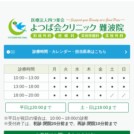
診療時間・カレンダー・担当医表はこちら
診療時間
月
火
水
木
金
土
日
10:00～13:00
●
●
●
●
●
●
●
13:00～18:00
●
●
●
●
●
●
●
18:00～20:00
●
●
●
●
●
／
／
平日は
20:00まで
土・日は
18:00まで
※平日が祝日の場合は、10:00～18:00の診察
※受付終了は、
初診:閉院20分前まで、再診:閉院10分前まで