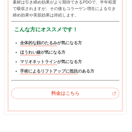
素材は引き締め効果がより期待できるPDOで、半年程度
で吸収されますが、その後もコラーゲン増生による引き
締め効果や美肌効果は持続します。
こんな方にオススメです！
全体的な顔のたるみ
が気になる方
ほうれい線
が気になる方
マリオネットライン
が気になる方
手術によるリフトアップに抵抗
のある方
料金はこちら