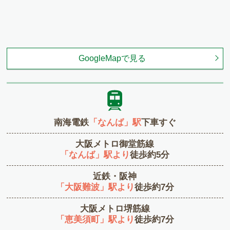
GoogleMapで見る
南海電鉄
「なんば」駅
下車すぐ
大阪メトロ御堂筋線
「なんば」駅より
徒歩約5分
近鉄・阪神
「大阪難波」駅より
徒歩約7分
大阪メトロ堺筋線
「恵美須町」駅より
徒歩約7分