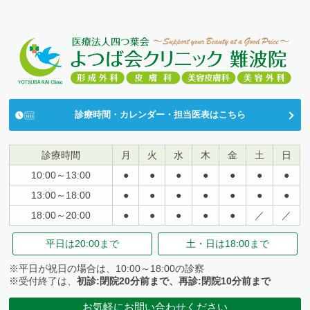
診療時間・カレンダー・担当医表はこちら
診療時間
月
火
水
木
金
土
日
10:00～13:00
●
●
●
●
●
●
●
13:00～18:00
●
●
●
●
●
●
●
18:00～20:00
●
●
●
●
●
／
／
平日は
20:00まで
土・日は
18:00まで
※平日が祝日の場合は、10:00～18:00の診察
※受付終了は、
初診:閉院20分前まで、再診:閉院10分前まで
お気軽にお問い合わせください