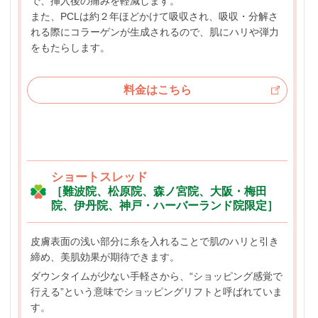
で、挿入後の痛みを軽減します。
また、PCLは約２年ほどかけて吸収され、吸収・分解さ
れる際にコラーゲンが生成されるので、肌にハリや弾力
をもたらします。
料金はこちら
ショートスレッド
［難波院、松原院、森ノ宮院、大阪・梅田
院、伊丹院、神戸・ハーバーランド院限定］
皮膚表面の浅い部分に糸を入れることで肌のハリと引き
締め、美肌効果が期待できます。
ダウンタイムが少ない手軽さから、“ショッピング感覚で
行える”という意味でショッピングリフトと呼ばれていま
す。