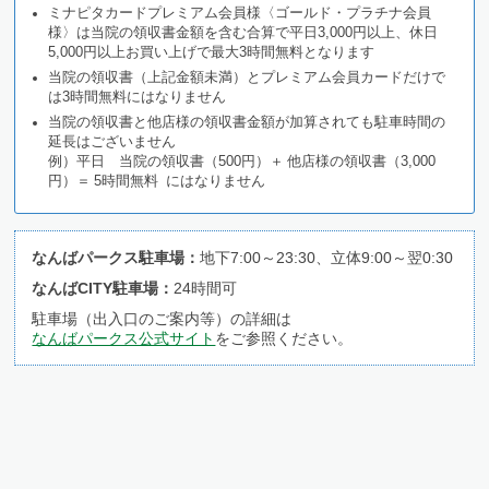
ミナピタカードプレミアム会員様〈ゴールド・プラチナ会員
様〉は当院の領収書金額を含む合算で平日3,000円以上、休日
5,000円以上お買い上げで最大3時間無料となります
当院の領収書（上記金額未満）とプレミアム会員カードだけで
は3時間無料にはなりません
当院の領収書と他店様の領収書金額が加算されても駐車時間の
延長はございません
例）平日 当院の領収書（500円）＋ 他店様の領収書（3,000
円）＝ 5時間無料 にはなりません
なんばパークス駐車場：
地下7:00～23:30、立体9:00～翌0:30
なんばCITY駐車場：
24時間可
駐車場（出入口のご案内等）の詳細は
なんばパークス公式サイト
をご参照ください。