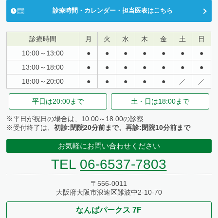
診療時間・カレンダー・担当医表はこちら
診療時間
月
火
水
木
金
土
日
10:00～13:00
●
●
●
●
●
●
●
13:00～18:00
●
●
●
●
●
●
●
18:00～20:00
●
●
●
●
●
／
／
平日は
20:00まで
土・日は
18:00まで
※平日が祝日の場合は、10:00～18:00の診察
※受付終了は、
初診:閉院20分前まで、再診:閉院10分前まで
お気軽にお問い合わせください
TEL
06-6537-7803
〒556-0011
大阪府大阪市浪速区難波中2-10-70
なんばパークス 7F