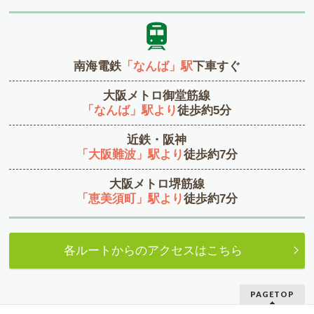
南海電鉄
「なんば」駅
下車すぐ
大阪メトロ御堂筋線
「なんば」駅より
徒歩約5分
近鉄・阪神
「大阪難波」駅より
徒歩約7分
大阪メトロ堺筋線
「恵美須町」駅より
徒歩約7分
各ルートからのアクセスはこちら
PAGETOP